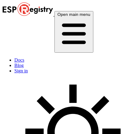
Open main menu
Docs
Blog
Sign in